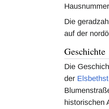
Haus­nummer
Die gerad­za
auf der nord­ö
Geschichte
Die Geschich
der
Elsbeths
Blumenstraße
historischen 