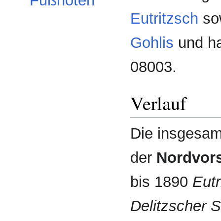
Fußnoten
Eutritzsch
so
Gohlis
und ha
08003.
Verlauf
Die insgesam
der
Nordvors
bis 1890
Eutr
Delitzscher 