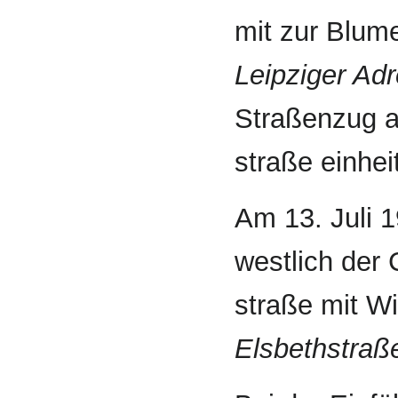
mit zur Blume
Leipziger Ad
Straßenzug a
straße einhei
Am 13. Juli 
westlich der 
straße mit W
Elsbethstraß