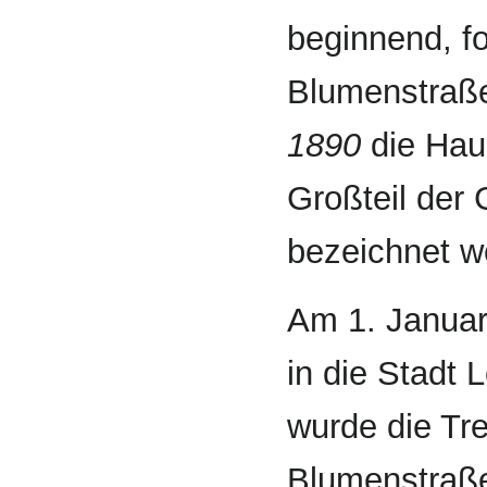
beginnend, fo
Blumenstraße
1890
die Hau
Großteil der 
bezeichnet w
Am 1. Januar
in die Stadt 
wurde die Tr
Blumenstraße