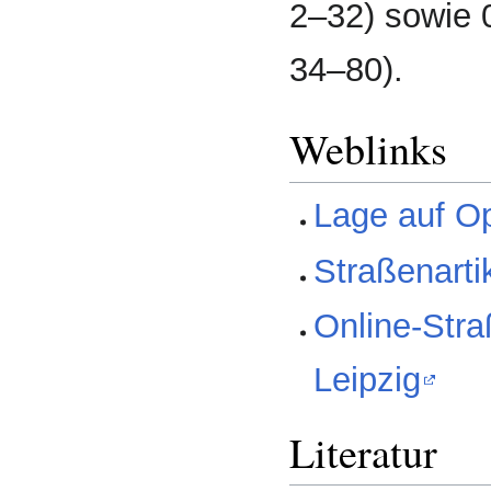
2–32) sowie
34–80).
Weblinks
Lage auf O
Straßenarti
Online-Str
Leipzig
Literatur