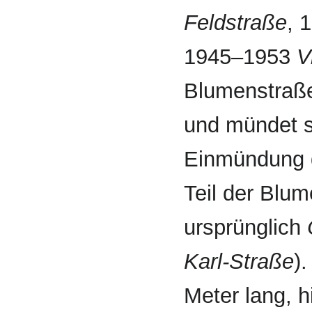
Feld­straße
, 
1945–1953
V
Blumen­straße
und mündet s
Einmündung
Teil der Blum
ursprünglich
Karl-Straße
)
Meter lang, h