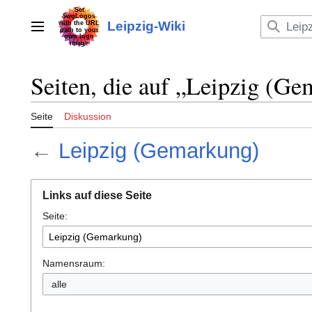
Zum
Inhalt
Leipzig-Wiki
Hauptmenü
springen
Seiten, die auf „Leipzig (Ge
Seite
Diskussion
←
Leipzig (Gemarkung)
Links auf diese Seite
Seite:
Namensraum:
alle