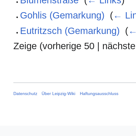
Blumenstraße
‎
(
← Links
)
Gohlis (Gemarkung)
‎
(
← Li
Eutritzsch (Gemarkung)
‎
(
←
Zeige (
vorherige 50
|
nächste
Datenschutz
Über Leipzig-Wiki
Haftungsausschluss