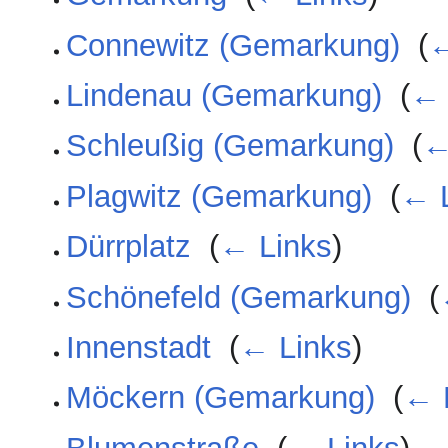
Connewitz (Gemarkung)
‎
(
←
Lindenau (Gemarkung)
‎
(
← 
Schleußig (Gemarkung)
‎
(
←
Plagwitz (Gemarkung)
‎
(
← 
Dürrplatz
‎
(
← Links
)
Schönefeld (Gemarkung)
‎
(
Innenstadt
‎
(
← Links
)
Möckern (Gemarkung)
‎
(
← 