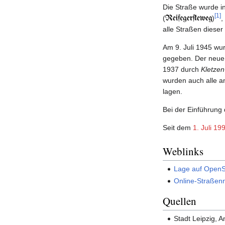
Die Straße wurde i
[1]
(
)
,
alle Straßen dieser
Am 9. Juli 1945 wu
gegeben. Der neue 
1937 durch
Kletzen
wurden auch alle a
lagen.
Bei der Einführung
Seit dem
1. Juli
19
Weblinks
Lage auf Open
Online-Straßenn
Quellen
Stadt Leipzig, A