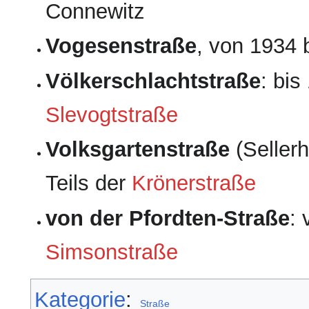
Connewitz
Vogesenstraße
, von 1934
Völkerschlachtstraße
: bis
Slevogtstraße
Volksgartenstraße
(Seller
Teils der
Krönerstraße
von der Pfordten-Straße
:
Simson­straße
Kategorie
:
Straße