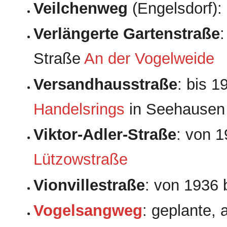
Veilchenweg
(Engelsdorf)
Verlängerte Gartenstraße
Straße
An der Vogelweide
Versandhausstraße
: bis 
Handelsrings
in Seehausen
Viktor-Adler-Straße
: von 
Lützowstraße
Vionvillestraße
: von 1936
Vogelsangweg
: geplante, 