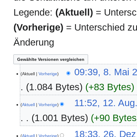
Legende:
(Aktuell)
= Untersch
(Vorherige)
= Unterschied zu
Änderung
8.
09:39, 8. Mai 
Aktuell
Vorherige
Mai
2026
1.084 Bytes
+83 Bytes
12.
11:52, 12. Aug
Aktuell
Vorherige
August
2025
1.001 Bytes
+90 Bytes
26.
18:33, 26. Dez
Aktuell
Vorherige