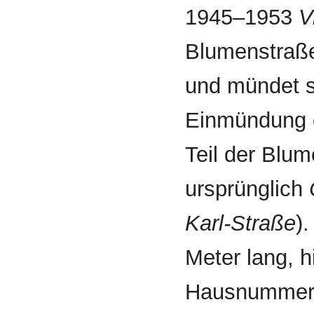
1945–1953
V
Blumen­straße
und mündet s
Einmündung
Teil der Blum
ursprünglich
Karl-Straße
)
Meter lang, h
Haus­nummer