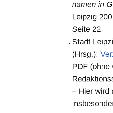
namen in Go
Leipzig 2001
Seite 22
Stadt Leipz
(Hrsg.):
Ver
PDF (ohne O
Redaktions
– Hier wird
insbesonde