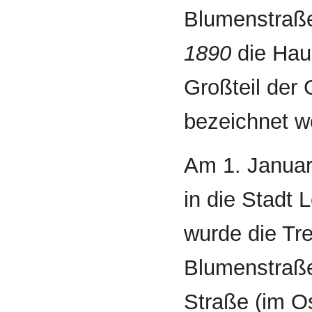
Blumenstraße
1890
die Hau
Großteil der 
bezeichnet w
Am 1. Januar
in die Stadt 
wurde die Tr
Blumenstraße
Straße (im O