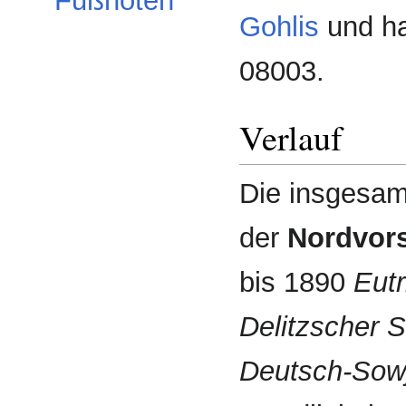
Fußnoten
Gohlis
und ha
08003.
Verlauf
Die insgesam
der
Nordvors
bis 1890
Eutr
Delitzscher 
Deutsch-Sowj