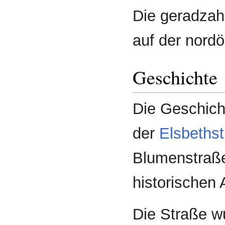
Die gerad­za
auf der nord­ö
Geschichte
Die Geschich
der
Elsbeths
Blumenstraße
historischen 
Die Straße wu