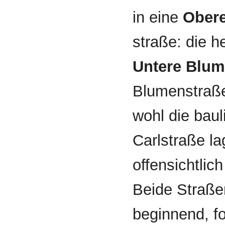
in eine
Obere
straße: die h
Untere Blum
Blumenstraße)
wohl die baul
Carlstraße la
offensichtlic
Beide Straßen
beginnend, fo