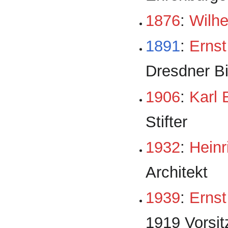
1876
:
Wilhe
1891
:
Ernst
Dresdner Bi
1906
:
Karl
Stifter
1932
:
Hein
Architekt
1939
:
Ernst
1919 Vorsit